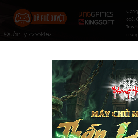
Công 
558. 
Truyề
Quản lý cookies
mạng 