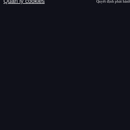
Quản lý cookies
Quyết định phát hành